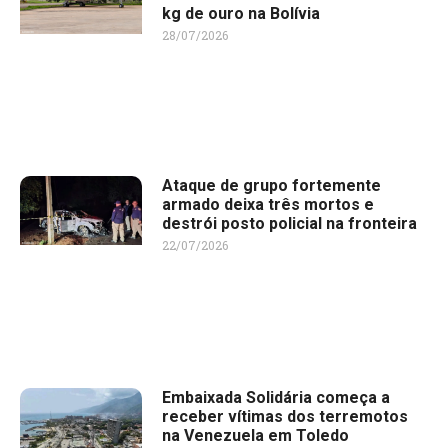
kg de ouro na Bolívia
28/07/2026
Ataque de grupo fortemente
armado deixa três mortos e
destrói posto policial na fronteira
22/07/2026
Embaixada Solidária começa a
receber vítimas dos terremotos
na Venezuela em Toledo