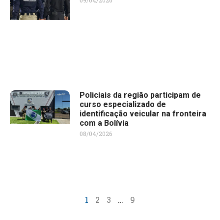
09/04/2026
Policiais da região participam de
curso especializado de
identificação veicular na fronteira
com a Bolívia
08/04/2026
1
2
3
…
9