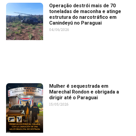
Operação destrói mais de 70
toneladas de maconha e atinge
estrutura do narcotráfico em
Canindeyú no Paraguai
04/06/2026
Mulher é sequestrada em
Marechal Rondon e obrigada a
dirigir até o Paraguai
15/05/2026