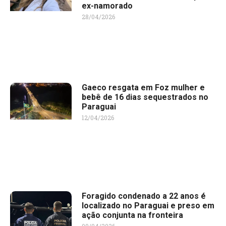
ex-namorado
28/04/2026
Gaeco resgata em Foz mulher e
bebê de 16 dias sequestrados no
Paraguai
12/04/2026
Foragido condenado a 22 anos é
localizado no Paraguai e preso em
ação conjunta na fronteira