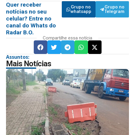
Quer receber
Grupo no
Grupo no
notícias no seu
whatsapp
Telegram
celular? Entre no
canal do Whats do
Radar B.O.
Compartilhe essa notícia
Assuntos:
Mais Notícias