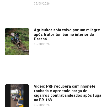
05/08/2026
Agricultor sobrevive por um milagre
após trator tombar no interior do
Paraná
05/08/2026
Vídeo: PRF recupera caminhonete
roubada e apreende carga de
cigarros contrabandeados após fuga
na BR-163
05/08/2026