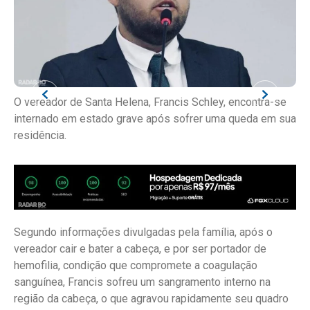
O vereador de Santa Helena, Francis Schley, encontra-se
internado em estado grave após sofrer uma queda em sua
residência.
Segundo informações divulgadas pela família, após o
vereador cair e bater a cabeça, e por ser portador de
hemofilia, condição que compromete a coagulação
sanguínea, Francis sofreu um sangramento interno na
região da cabeça, o que agravou rapidamente seu quadro