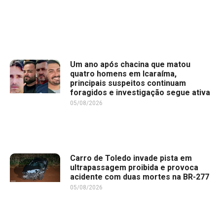
Um ano após chacina que matou
quatro homens em Icaraíma,
principais suspeitos continuam
foragidos e investigação segue ativa
05/08/2026
Carro de Toledo invade pista em
ultrapassagem proibida e provoca
acidente com duas mortes na BR-277
05/08/2026