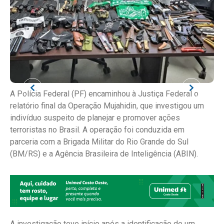
A Polícia Federal (PF) encaminhou à Justiça Federal o
relatório final da Operação Mujahidin, que investigou um
indivíduo suspeito de planejar e promover ações
terroristas no Brasil. A operação foi conduzida em
parceria com a Brigada Militar do Rio Grande do Sul
(BM/RS) e a Agência Brasileira de Inteligência (ABIN).
A investigação teve início após a identificação de um