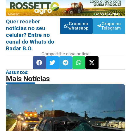
Quer receber
Grupo no
Grupo no
notícias no seu
whatsapp
Telegram
celular? Entre no
canal do Whats do
Radar B.O.
Compartilhe essa notícia
Assuntos:
Mais Notícias