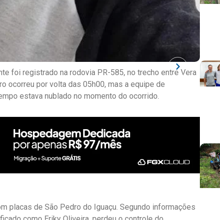
e foi registrado na rodovia PR-585, no trecho entre Vera
ro ocorreu por volta das 05h00, mas a equipe de
tempo estava nublado no momento do ocorrido.
com placas de São Pedro do Iguaçu. Segundo informações
ificado como Eriky Oliveira, perdeu o controle do