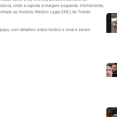
dovia, vindo a capotar à margem esquerda. Infelizmente,
aminhado ao Instituto Médico Legal (IML) de Toledo.
guaçu, com detalhes sobre horário e local a serem