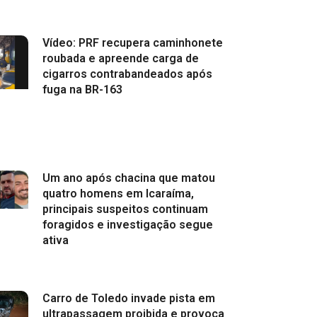
Vídeo: PRF recupera caminhonete
roubada e apreende carga de
cigarros contrabandeados após
fuga na BR-163
Um ano após chacina que matou
quatro homens em Icaraíma,
principais suspeitos continuam
foragidos e investigação segue
ativa
Carro de Toledo invade pista em
ultrapassagem proibida e provoca