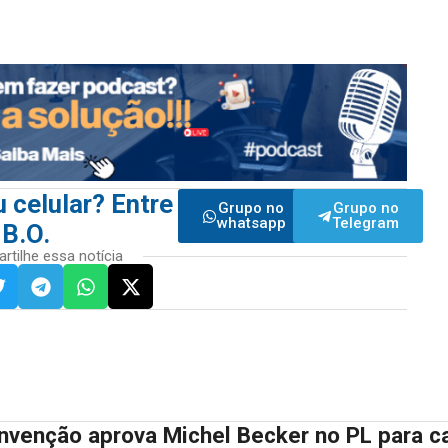
 celular? Entre
Grupo no
Grupo no
whatsapp
Telegram
 B.O.
tilhe essa notícia
nvenção aprova Michel Becker no PL para c