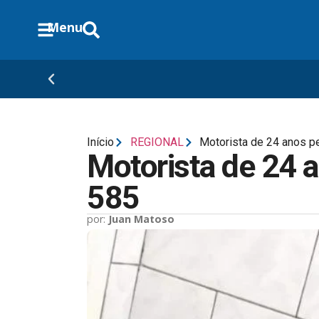
Menu
Início
REGIONAL
Motorista de 24 anos p
Motorista de 24 
585
por:
Juan Matoso