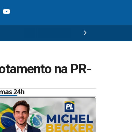
potamento na PR-
imas 24h