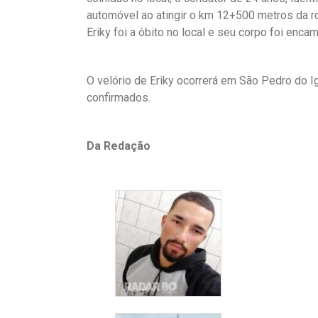
automóvel ao atingir o km 12+500 metros da ro
Eriky foi a óbito no local e seu corpo foi enc
O velório de Eriky ocorrerá em São Pedro do I
confirmados.
Da Redação