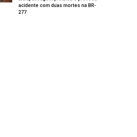
acidente com duas mortes na BR-
277