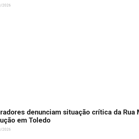
8/2026
radores denunciam situação crítica da Rua
lução em Toledo
8/2026