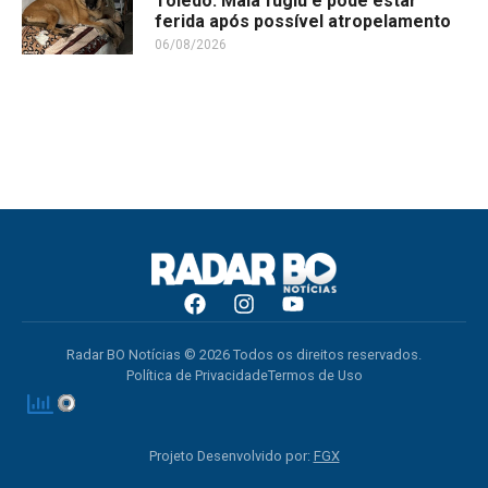
Toledo: Maia fugiu e pode estar
ferida após possível atropelamento
06/08/2026
Radar BO Notícias © 2026 Todos os direitos reservados.
Política de Privacidade
Termos de Uso
Projeto Desenvolvido por:
FGX