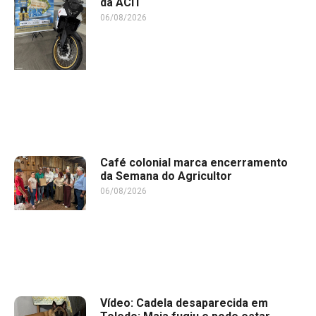
da ACIT
06/08/2026
Café colonial marca encerramento
da Semana do Agricultor
06/08/2026
Vídeo: Cadela desaparecida em