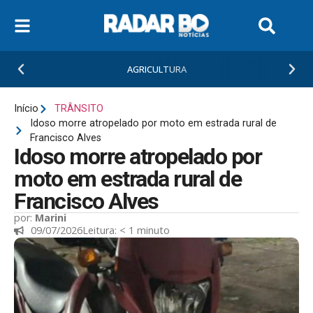
AGRICULTURA
Início
TRÂNSITO
Idoso morre atropelado por moto em estrada rural de
Francisco Alves
Idoso morre atropelado por
moto em estrada rural de
Francisco Alves
por:
Marini
09/07/2026
Leitura:
< 1
minuto