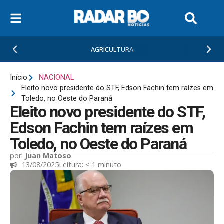
AGRICULTURA
Início
NACIONAL
Eleito novo presidente do STF, Edson Fachin tem raízes em
Toledo, no Oeste do Paraná
Eleito novo presidente do STF,
Edson Fachin tem raízes em
Toledo, no Oeste do Paraná
por:
Juan Matoso
13/08/2025
Leitura:
< 1
minuto