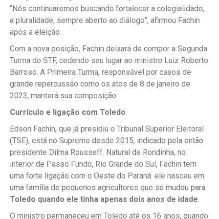
“Nós continuaremos buscando fortalecer a colegialidade,
a pluralidade, sempre aberto ao diálogo”, afirmou Fachin
após a eleição.
Com a nova posição, Fachin deixará de compor a Segunda
Turma do STF, cedendo seu lugar ao ministro Luiz Roberto
Barroso. A Primeira Turma, responsável por casos de
grande repercussão como os atos de 8 de janeiro de
2023, manterá sua composição.
Currículo e ligação com Toledo
Edson Fachin, que já presidiu o Tribunal Superior Eleitoral
(TSE), está no Supremo desde 2015, indicado pela então
presidente Dilma Rousseff. Natural de Rondinha, no
interior de Passo Fundo, Rio Grande do Sul, Fachin tem
uma forte ligação com o Oeste do Paraná: ele nasceu em
uma família de pequenos agricultores que se mudou para
Toledo quando ele tinha apenas dois anos de idade
.
O ministro permaneceu em Toledo até os 16 anos, quando