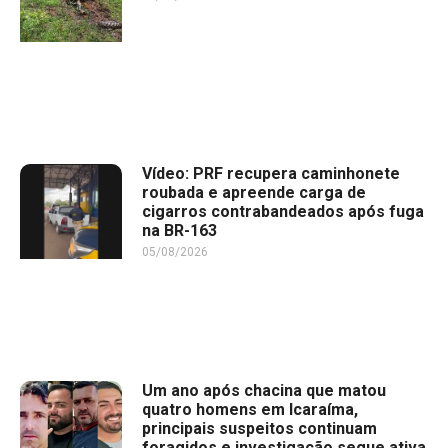
Vídeo: PRF recupera caminhonete
roubada e apreende carga de
cigarros contrabandeados após fuga
na BR-163
05/08/2026
Um ano após chacina que matou
quatro homens em Icaraíma,
principais suspeitos continuam
foragidos e investigação segue ativa