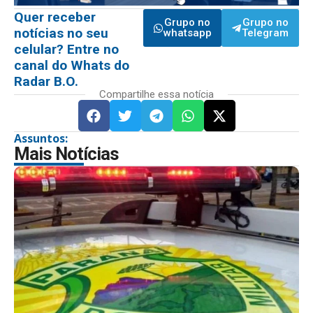
Quer receber
Grupo no
Grupo no
notícias no seu
whatsapp
Telegram
celular? Entre no
canal do Whats do
Radar B.O.
Compartilhe essa notícia
Assuntos:
Mais Notícias