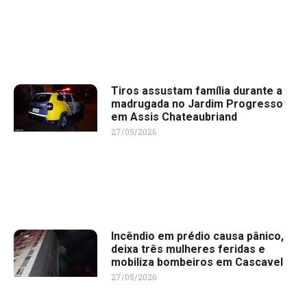
Tiros assustam família durante a
madrugada no Jardim Progresso
em Assis Chateaubriand
27/05/2026
Incêndio em prédio causa pânico,
deixa três mulheres feridas e
mobiliza bombeiros em Cascavel
27/05/2026