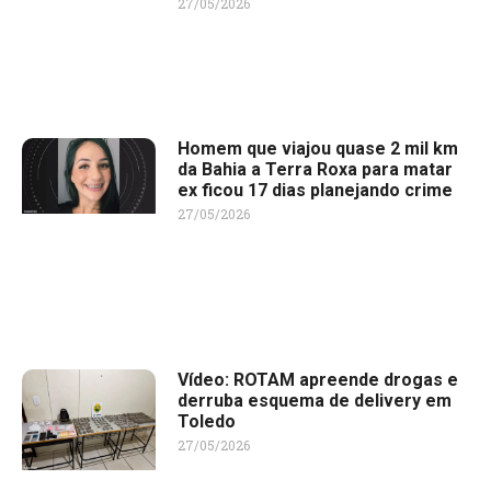
27/05/2026
Homem que viajou quase 2 mil km
da Bahia a Terra Roxa para matar
ex ficou 17 dias planejando crime
27/05/2026
Vídeo: ROTAM apreende drogas e
derruba esquema de delivery em
Toledo
27/05/2026